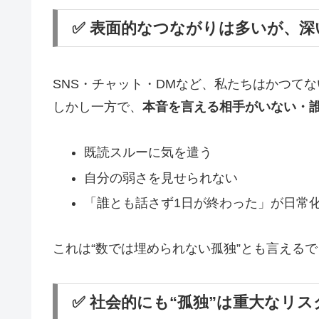
✅ 表面的なつながりは多いが、
SNS・チャット・DMなど、私たちはかつて
しかし一方で、
本音を言える相手がいない・
既読スルーに気を遣う
自分の弱さを見せられない
「誰とも話さず1日が終わった」が日常
これは“数では埋められない孤独”とも言える
✅ 社会的にも“孤独”は重大なリ