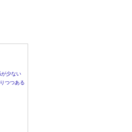
係が少ない
なりつつある