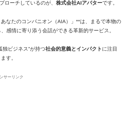
アプローチしているのが、
株式会社AIアバター
です。
ー あなたのコンパニオン（AIA）」**は、まるで本物の
ら、感情に寄り添う会話ができる革新的サービス。
孤独ビジネス”が持つ
社会的意義とインパクト
に注目
きます。
ンサーリンク