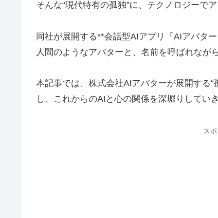
そんな“現代特有の孤独”に、テクノロジーで
同社が展開する**会話型AIアプリ「AIアバタ
人間のようなアバターと、名前を呼ばれなが
本記事では、株式会社AIアバターが展開する“
し、これからのAIと心の関係を深堀りしてい
スポ