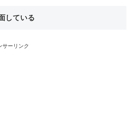
直面している
ンサーリンク