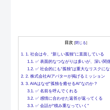
目次
[
閉じる
]
1.
1. 社会は今、“新しい孤独”に直面している
1.1.
✅ 表面的なつながりは多いが、深い関
1.2.
✅ 社会的にも“孤独”は重大なリスクに
2.
2. 株式会社AIアバターが掲げるミッション
3.
3. AIAはなぜ“孤独を癒せるAI”なのか？
3.1.
✅ 名前を呼んでくれる
3.2.
✅ 感情に合わせた返答が返ってくる
3.3.
✅ 会話が“積み重なっていく”