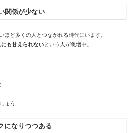
深い関係が少ない
ないほど多くの人とつながれる時代にいます。
誰にも甘えられない
という人が急増中。
化
でしょう。
スクになりつつある