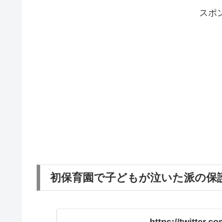
スポ
初保育園で子どもが泣いた派の保
https://twitter.