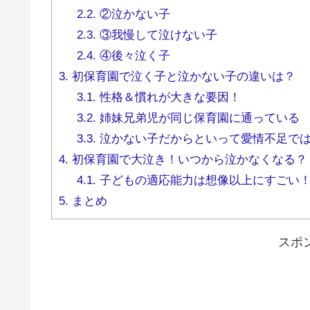
2.2.
②泣かない子
2.3.
③我慢して泣けない子
2.4.
④後々泣く子
3.
初保育園で泣く子と泣かない子の違いは？
3.1.
性格＆慣れが大きな要因！
3.2.
姉妹兄弟児が同じ保育園に通っている
3.3.
泣かない子だからといって愛情不足で
4.
初保育園で大泣き！いつから泣かなくなる？
4.1.
子どもの適応能力は想像以上にすごい
5.
まとめ
スポ