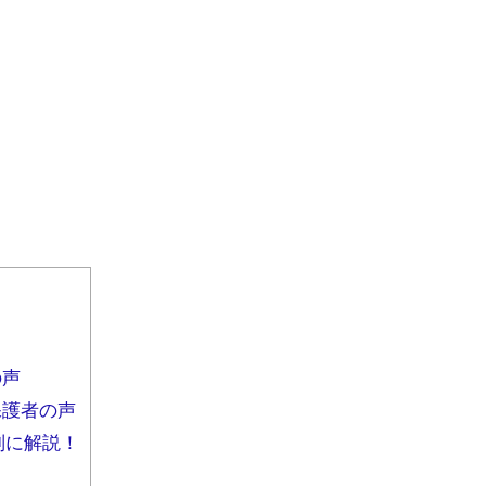
の声
保護者の声
別に解説！