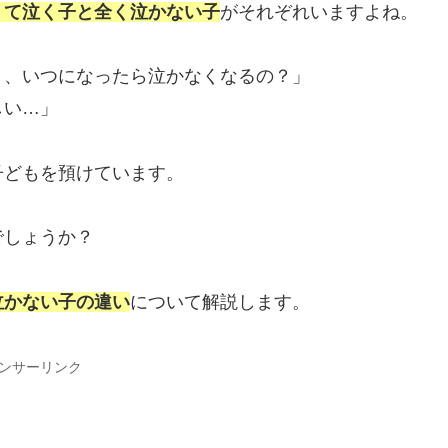
くて泣く子と全く泣かない子
がそれぞれいますよね。
う、いつになったら泣かなくなるの？」
しい…」
子どもを預けています。
でしょうか？
泣かない子の違い
について解説します。
ンサーリンク