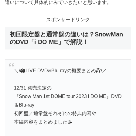
違いについて具体的にみていきたいと思います。
スポンサードリンク
初回限定盤と通常盤の違いは？SnowMan
のDVD「i DO ME」で解説！
＼\🏟️LIVE DVD&Blu-rayの概要まとめ📀/／
12/31 発売決定の
『Snow Man 1st DOME tour 2023 i DO ME』DVD
＆Blu-ray
初回盤／通常盤それぞれの特典内容や
本編内容をまとめました📝