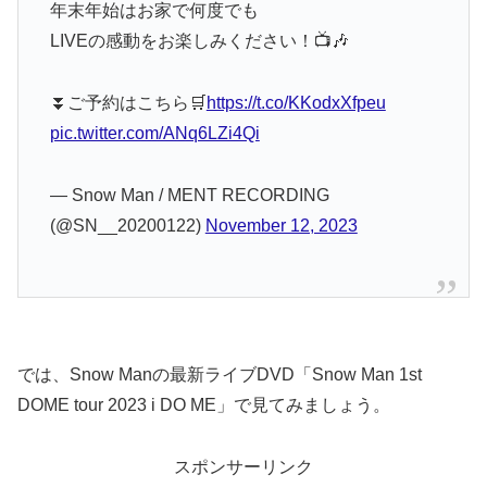
年末年始はお家で何度でも
LIVEの感動をお楽しみください！📺🎶
⏬ご予約はこちら🛒
https://t.co/KKodxXfpeu
pic.twitter.com/ANq6LZi4Qi
— Snow Man / MENT RECORDING
(@SN__20200122)
November 12, 2023
では、Snow Manの最新ライブDVD「Snow Man 1st
DOME tour 2023 i DO ME」で見てみましょう。
スポンサーリンク