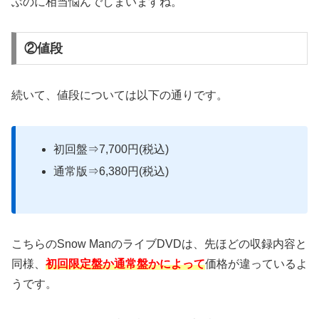
ぶのに相当悩んでしまいますね。
②値段
続いて、値段については以下の通りです。
初回盤⇒7,700円(税込)
通常版⇒6,380円(税込)
こちらのSnow ManのライブDVDは、先ほどの収録内容と
同様、
初回限定盤か通常盤かによって
価格が違っているよ
うです。