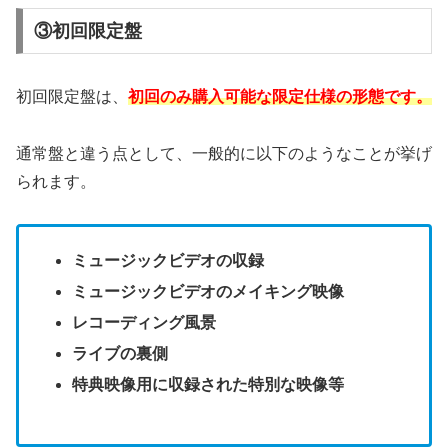
③初回限定盤
初回限定盤は、
初回のみ購入可能な限定仕様の形態です。
通常盤と違う点として、一般的に以下のようなことが挙げ
られます。
ミュージックビデオの収録
ミュージックビデオのメイキング映像
レコーディング風景
ライブの裏側
特典映像用に収録された特別な映像等