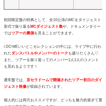
初回限定盤の特典として、全10公演のMCをダイジェスト
形式で振り返る
MCダイジェスト集
や、ドキュメンタリー
では
ツアーの裏側
を見ることができます。
i DO MEいいとこセレクションの中には、ライブ中に行わ
れた
ダンスバトルやメンバーのトーク
も盛りだくさん♡
また、ツアーを振り返ってのメンバー1人1人のコメント
も見れるようです！
通常盤では、
京セラドームで開催されたツアー初日のダイ
ジェスト映像
が収録されています。
個人的には両方おススメですが、どっちも魅力的過ぎて選