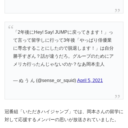
「2年後にHey! Say! JUMPに戻ってきます！」っ
て言って留学しに行って3年後「やっぱり俳優業
に専念することにしたので脱退します！」は自分
勝手すぎん？話が違うだろ。グループのためにア
メリカ行ったんじゃないのか？なあ岡本圭人
— ぬ う ん (@sense_or_squid)
April 5, 2021
冠番組「いただきハイジャンプ」では、岡本さんの留学に
対して応援するメンバーの思いが放送されていました。