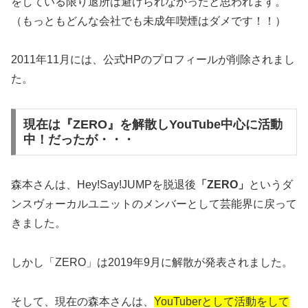
をしている限り退所は避けられなかったと思われます。
（もっともどんな会社でも未成年喫煙はダメです！！）
2011年11月には、公式HPのプロフィールが削除されまし
た。
現在は『ZERO』を解散しYouTube中心に活動
中！だったが・・・
森本さんは、Hey!Say!JUMPを脱退後
「ZERO」
というダ
ンスヴォーカルユニットのメンバーとして芸能界に戻って
きました。
しかし「ZERO」は2019年9月に解散が発表されました。
そして、現在の森本さんは、
YouTuberとして活動をして