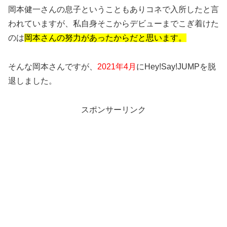
岡本健一さんの息子ということもありコネで入所したと言
われていますが、私自身そこからデビューまでこぎ着けた
のは
岡本さんの努力があったからだと思います。
そんな岡本さんですが、
2021年4月
にHey!Say!JUMPを脱
退しました。
スポンサーリンク