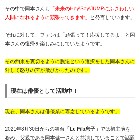
その中で岡本さんも
「未来のHey!Say!JUMPにふさわしい
人間になれるように頑張ってきます」
と発言しています。
それに対して、ファンは「頑張って！応援してるよ」と岡
本さんの復帰を楽しみにしていたようです。
その約束を裏切るように脱退という選択をした岡本さんに
対して怒りの声が飛びかったのです。
現在は俳優として活動中！
現在、岡本さんは俳優業に専念しているようです。
2021年8月30日からの舞台
「Le Fils息子」
では初主演を
務め、父親である岡本健一さんと共演していることで話題