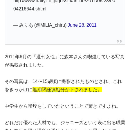
http://www.daily.co.jp/gossip/article/2011/06/28/00
04216644.shtml
— みりあ (@MILIA_chiru)
June 28, 2011
2011年6月の「週刊女性」に森本さんの喫煙している写真
が掲載されました。
その写真は、14〜15歳頃に撮影されたものとされ、これ
をきっかけに
無期限謹慎処分が下されました。
中学生から喫煙をしていたということで驚きですよね。
どれだけ優れた人材でも、ジャニーズという表に出る職業