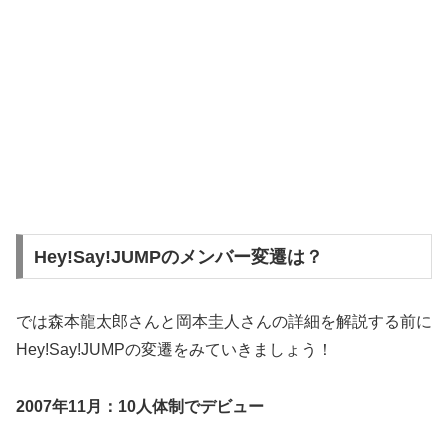
Hey!Say!JUMPのメンバー変遷は？
では森本龍太郎さんと岡本圭人さんの詳細を解説する前に
Hey!Say!JUMPの変遷をみていきましょう！
2007年11月：10人体制でデビュー