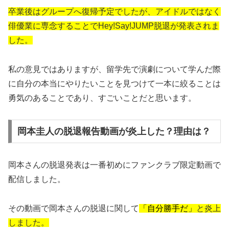
卒業後はグループへ復帰予定でしたが、アイドルではなく
俳優業に専念することでHey!Say!JUMP脱退が発表されま
した。
私の意見ではありますが、留学先で演劇について学んだ際
に自分の本当にやりたいことを見つけて一本に絞ることは
勇気のあることであり、すごいことだと思います。
岡本圭人の脱退報告動画が炎上した？理由は？
岡本さんの脱退発表は一番初めにファンクラブ限定動画で
配信しました。
その動画で岡本さんの脱退に関して
「自分勝手だ」
と炎上
しました。