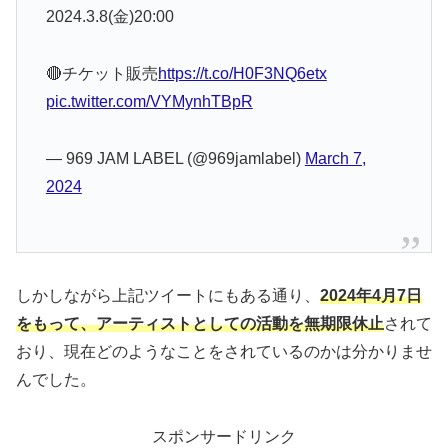
2024.3.8(金)20:00
🔴チケット販売
https://t.co/H0F3NQ6etx
pic.twitter.com/VYMynhTBpR
— 969 JAM LABEL (@969jamlabel)
March 7,
2024
しかしながら上記ツイートにもある通り、
2024年4月7日
をもって、アーティストとしての活動を無期限休止
されて
おり、現在どのようなことをされているのかは分かりませ
んでした。
スポンサードリンク