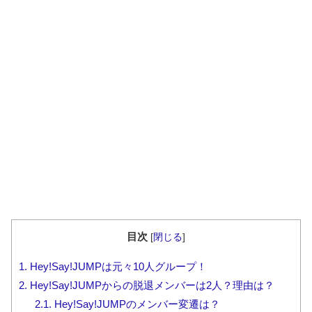
目次
[
閉じる
]
1.
Hey!Say!JUMPは元々10人グループ！
2.
Hey!Say!JUMPからの脱退メンバーは2人？理由は？
2.1.
Hey!Say!JUMPのメンバー変遷は？