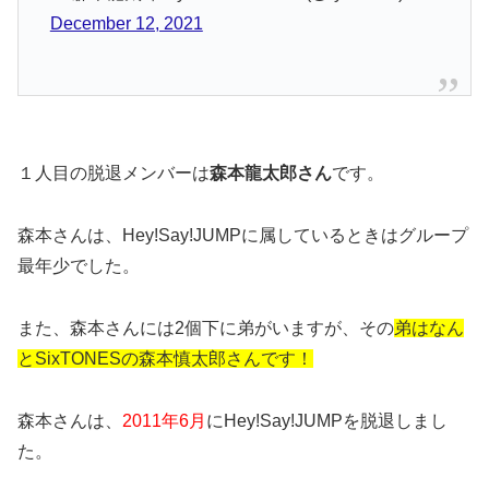
December 12, 2021
１人目の脱退メンバーは
森本龍太郎さん
です。
森本さんは、Hey!Say!JUMPに属しているときはグループ
最年少でした。
また、森本さんには2個下に弟がいますが、その
弟はなん
とSixTONESの森本慎太郎さんです！
森本さんは、
2011年6月
にHey!Say!JUMPを脱退しまし
た。