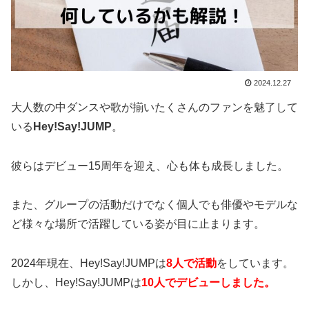
2024.12.27
大人数の中ダンスや歌が揃いたくさんのファンを魅了して
いる
Hey!Say!JUMP
。
彼らはデビュー15周年を迎え、心も体も成長しました。
また、グループの活動だけでなく個人でも俳優やモデルな
ど様々な場所で活躍している姿が目に止まります。
2024年現在、Hey!Say!JUMPは
8人で活動
をしています。
しかし、Hey!Say!JUMPは
10人でデビューしました。