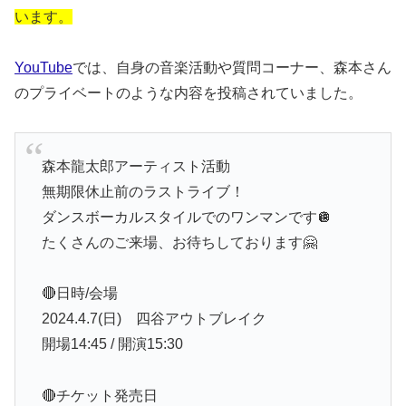
います。
YouTube
では、自身の音楽活動や質問コーナー、森本さん
のプライベートのような内容を投稿されていました。
森本龍太郎アーティスト活動
無期限休止前のラストライブ！
ダンスボーカルスタイルでのワンマンです🪩
たくさんのご来場、お待ちしております🤗
🔴日時/会場
2024.4.7(日) 四谷アウトブレイク
開場14:45 / 開演15:30
🔴チケット発売日