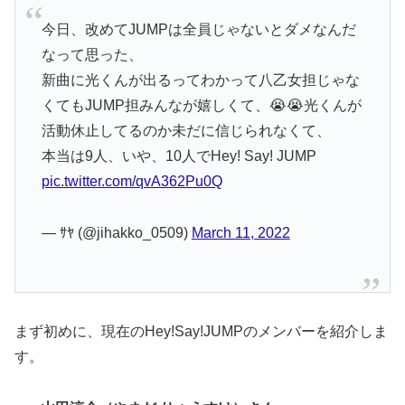
今日、改めてJUMPは全員じゃないとダメなんだ
なって思った、
新曲に光くんが出るってわかって八乙女担じゃな
くてもJUMP担みんなが嬉しくて、😭😭光くんが
活動休止してるのか未だに信じられなくて、
本当は9人、いや、10人でHey! Say! JUMP
pic.twitter.com/qvA362Pu0Q
— ｻﾔ (@jihakko_0509)
March 11, 2022
まず初めに、現在のHey!Say!JUMPのメンバーを紹介しま
す。