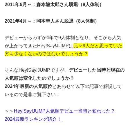
2011年6月～：森本龍太郎さん脱退（9人体制）
2021年4月～：岡本圭人さん脱退（8人体制）
デビューからわずか4年で9人体制となり、そこから人気
が上がってきたHey!Say!JUMPは
元々9人だと思っていた
方も少なくないのではないでしょうか？
そんなHey!Say!JUMPですが、
デビューした当時と現在の
人気順は変化したのでしょうか？
2024年最新の人気順位
とあわせて以下の記事で解説して
いるので是非ご覧下さい！
＞＞
Hey!Say!JUMP人気順デビュー当時と変わった？
2024最新ランキング紹介！