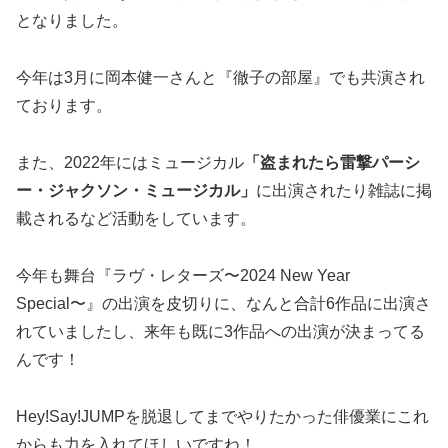
となりました。
今年は3月に岡本健一さんと『徹子の部屋』でも共演され
ております。
また、2022年にはミュージカル
「盗まれたら雷撃パーシ
ー・ジャクソン・ミュージカル」
に出演されたり雑誌に掲
載されるなど活動をしています。
今年も舞台『ラヴ・レターズ〜2024 New Year
Special〜』の出演を皮切りに、なんと合計6作品に出演さ
れていましたし、来年も既に3作品への出演が決まってる
んです！
Hey!Say!JUMPを脱退してまでやりたかった俳優業にこれ
からも力を入れてほしいですね！