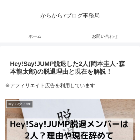
からから7ブログ事務局
ホーム
お問い合わせ
Hey!Say!JUMP脱退した2人(岡本圭人･森
本龍太郎)の脱退理由と現在を解説！
※アフィリエイト広告を利用しています
Hey! Say! JUMP