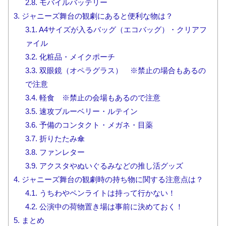
2.8.
モバイルバッテリー
3.
ジャニーズ舞台の観劇にあると便利な物は？
3.1.
A4サイズが入るバッグ（エコバッグ）・クリアフ
ァイル
3.2.
化粧品・メイクポーチ
3.3.
双眼鏡（オペラグラス） ※禁止の場合もあるの
で注意
3.4.
軽食 ※禁止の会場もあるので注意
3.5.
速攻ブルーベリー・ルテイン
3.6.
予備のコンタクト・メガネ・目薬
3.7.
折りたたみ傘
3.8.
ファンレター
3.9.
アクスタやぬいぐるみなどの推し活グッズ
4.
ジャニーズ舞台の観劇時の持ち物に関する注意点は？
4.1.
うちわやペンライトは持って行かない！
4.2.
公演中の荷物置き場は事前に決めておく！
5.
まとめ