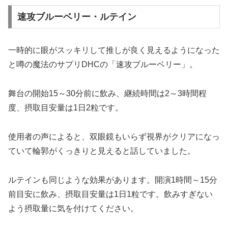
速攻ブルーベリー・ルテイン
一時的に眼がスッキリして推しが良く見えるようになった
と噂の魔法のサプリDHCの「速攻ブルーベリー」。
舞台の開始15～30分前に飲み、継続時間は2～3時間程
度、摂取目安量は1日2粒です。
使用者の声によると、双眼鏡もいらず視界がクリアになっ
ていて輪郭がくっきりと見えると話していました。
ルテインも同じような効果があります。開演1時間～15分
前目安に飲み、摂取目安量は1日1粒です。飲みすぎない
よう摂取量に気を付けてください。