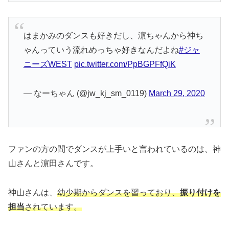
はまかみのダンスも好きだし、濵ちゃんから神ち
ゃんっていう流れめっちゃ好きなんだよね
#ジャ
ニーズWEST
pic.twitter.com/PpBGPFfQiK
— なーちゃん (@jw_kj_sm_0119)
March 29, 2020
ファンの方の間でダンスが上手いと言われているのは、神
山さんと濵田さんです。
神山さんは、
幼少期からダンスを習っており、
振り付けを
担当
されています。