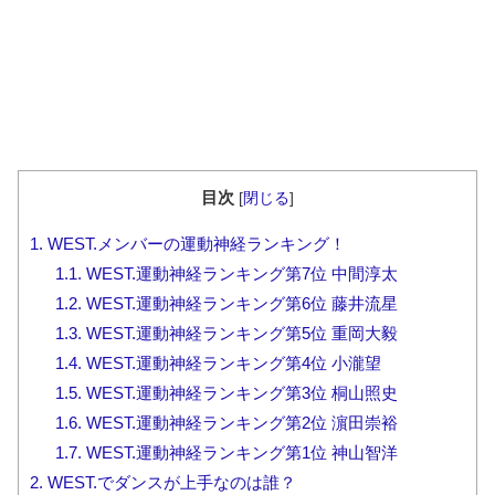
目次
[
閉じる
]
1.
WEST.メンバーの運動神経ランキング！
1.1.
WEST.運動神経ランキング第7位 中間淳太
1.2.
WEST.運動神経ランキング第6位 藤井流星
1.3.
WEST.運動神経ランキング第5位 重岡大毅
1.4.
WEST.運動神経ランキング第4位 小瀧望
1.5.
WEST.運動神経ランキング第3位 桐山照史
1.6.
WEST.運動神経ランキング第2位 濵田崇裕
1.7.
WEST.運動神経ランキング第1位 神山智洋
2.
WEST.でダンスが上手なのは誰？