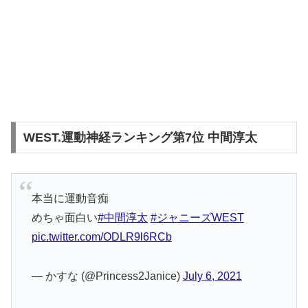
WEST.運動神経ランキング第7位 中間淳太
本当に運動音痴
めちゃ面白い
#中間淳太
#ジャニーズWEST
pic.twitter.com/ODLR9l6RCb
— かすな (@Princess2Janice)
July 6, 2021