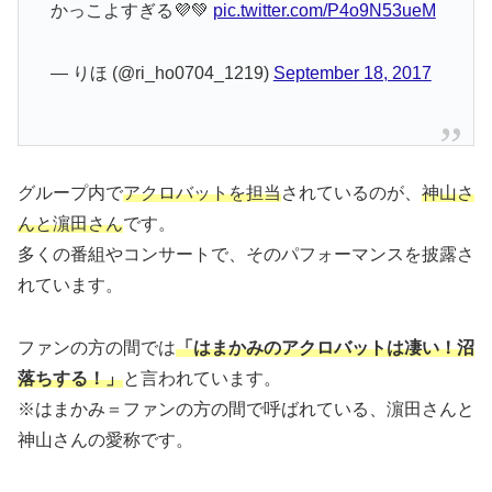
かっこよすぎる💜💚
pic.twitter.com/P4o9N53ueM
— りほ (@ri_ho0704_1219)
September 18, 2017
グループ内で
アクロバットを担当
されているのが、
神山さ
んと濵田さん
です。
多くの番組やコンサートで、そのパフォーマンスを披露さ
れています。
ファンの方の間では
「はまかみのアクロバットは凄い！沼
落ちする！」
と言われています。
※はまかみ＝ファンの方の間で呼ばれている、濵田さんと
神山さんの愛称です。