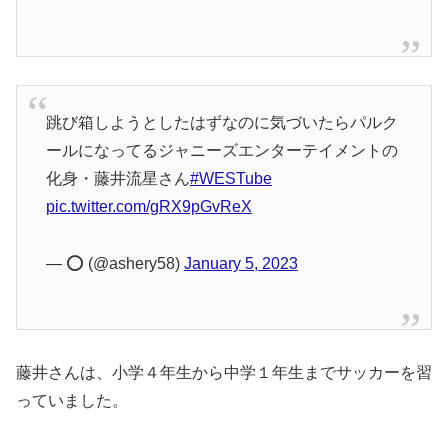
跳び箱しようとしたはずなのに気づいたらパルク
ールになってるジャニーズエンターテイメントの
化身・藤井流星さん
#WESTube
pic.twitter.com/gRX9pGvReX
— ⭕️ (@ashery58)
January 5, 2023
藤井さんは、小学４年生から中学１年生までサッカーを習
っていました。