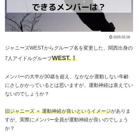
2025.02.28
ジャニーズWESTからグループ名を変更した、関西出身の
WEST.！
7人アイドルグループ
メンバーの大半が30歳を超え、なかなか運動しない年齢
にさしかかっているとは思いますが、運動神経は衰えてい
ないのでしょうか？
旧ジャニーズ ＝ 運動神経が良いというイメージ
がありま
すが、実際にメンバー全員が運動神経が良いのでしょう
か？