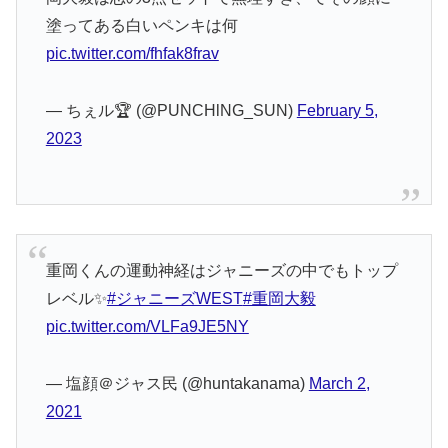
塗ってある白いペンキは何
pic.twitter.com/fhfak8frav
— ちぇル🏆 (@PUNCHlNG_SUN)
February 5,
2023
重岡くんの運動神経はジャニーズの中でもトップ
レベル✨
#ジャニーズWEST
#重岡大毅
pic.twitter.com/VLFa9JE5NY
— 塩顔＠ジャス民 (@huntakanama)
March 2,
2021