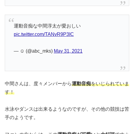
運動音痴な中間淳太が愛おしい
pic.twitter.com/TANvR9P3IC
— ☺️ (@abc_mks)
May 31, 2021
中間さんは、度々メンバーから
運動音痴
をいじられていま
す！
水泳やダンスは出来るようなのですが、その他の競技は苦
手のようです。