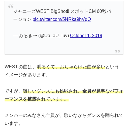
ジャニーズWEST BigShot!! スポットCM 60秒バ
ージョン
pic.twitter.com/5NRka9hVqO
— みるき〜 (@Ua_aU_luv)
October 1, 2019
WEST.の曲は、
明るくて、おちゃらけた曲が多い
という
イメージがあります。
ですが、
難しいダンスにも挑戦され、
全員が見事なパフォ
ーマンスを披露
されています。
メンバーのみなさん全員が、歌いながらダンスを踊られて
います。