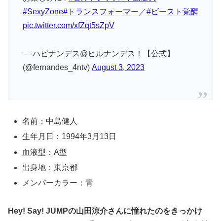
#SexyZone
#トランスフォーマー
／
#ビースト覚醒
pic.twitter.com/xfZqt5sZpV
— ハピナンデス@ヒルナンデス！【公式】
(@fernandes_4ntv)
August 3, 2023
名前：中島健人
生年月日：1994年3月13日
血液型：A型
出身地：東京都
メンバーカラー：青
Hey! Say! JUMPの山田涼介さんに憧れたのをきっかけ