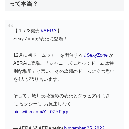
って本当？
【 11/28発売
#AERA
】
Sexy Zoneが表紙に登場！
12月に初ドームツアーを開催する
#SexyZone
が
AERAに登場。「ジャニーズにとってドームは特
別な場所」と言い、その念願のドームに立つ思い
を4人が語り合います。
そして、蜷川実花撮影の表紙とグラビアはまさ
に“セクシー”。お見逃しなく。
pic.twitter.com/YjL0ZYFqrp
— AERA (@AERAnetjp)
November 25, 2022