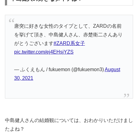
唐突に好きな女性のタイプとして、ZARDの名前
を挙げて頂き、中島健人さん、赤楚衛二さんあり
がとうございます
#ZARD系女子
pic.twitter.com/ej4EHsjYZS
— ふくえもん / fukuemon (@fukuemon3)
August
30, 2021
中島健人さんの結婚観については、おわかりいただけまし
たよね？