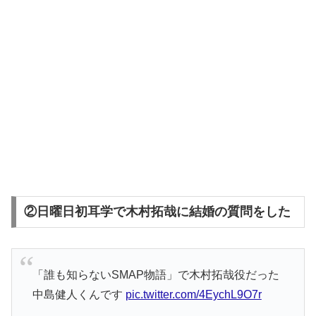
②日曜日初耳学で木村拓哉に結婚の質問をした
「誰も知らないSMAP物語」で木村拓哉役だった
中島健人くんです
pic.twitter.com/4EychL9O7r