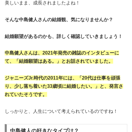
美しいまま、成長されましたよね！
そんな中島健人さんの結婚観、気になりませんか？
結婚願望があるのかも、詳しく確認していきましょう！
中島健人さんは、2021年発売の雑誌のインタビューに
て、「結婚願望はある。」とお話されていました。
ジャニーズJr.時代の2011年には、「20代は仕事を頑張
り、少し落ち着いた33歳頃に結婚したい。」と、発言さ
れていたそうです。
しっかりと、人生について考えられているのですね！
中島健人の好きなタイプは？