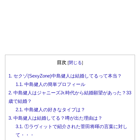
目次
[
閉じる
]
1.
セクゾ(SexyZone)中島健人は結婚してるって本当？
1.1.
中島健人の簡単プロフィール
2.
中島健人はジャニーズJr.時代から結婚願望があった？33
歳で結婚？
2.1.
中島健人の好きなタイプは？
3.
中島健人は結婚してる？噂が出た理由は？
3.1.
①ラヴィットで紹介された菅田将暉の言葉に対し
て・・・