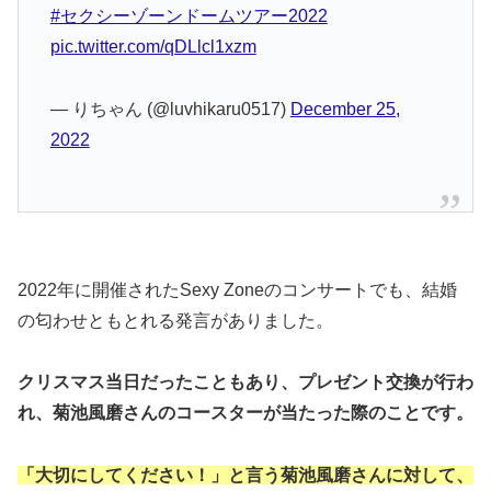
#セクシーゾーンドームツアー2022
pic.twitter.com/qDLlcl1xzm
— りちゃん (@luvhikaru0517)
December 25,
2022
2022年に開催されたSexy Zoneのコンサートでも、結婚
の匂わせともとれる発言がありました。
クリスマス当日だったこともあり、プレゼント交換が行わ
れ、菊池風磨さんのコースターが当たった際のことです。
「大切にしてください！」と言う菊池風磨さんに対して、