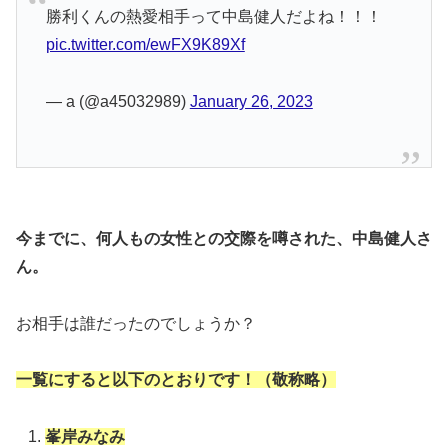
勝利くんの熱愛相手って中島健人だよね！！！
pic.twitter.com/ewFX9K89Xf
— a (@a45032989)
January 26, 2023
今までに、何人もの女性との交際を噂された、中島健人さ
ん。
お相手は誰だったのでしょうか？
一覧にすると以下のとおりです！（敬称略）
峯岸みなみ