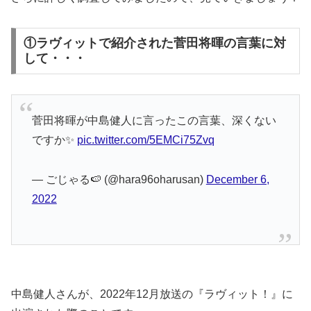
①ラヴィットで紹介された菅田将暉の言葉に対
して・・・
菅田将暉が中島健人に言ったこの言葉、深くない
ですか✨
pic.twitter.com/5EMCi75Zvq
— ごじゃる🍉 (@hara96oharusan)
December 6,
2022
中島健人さんが、2022年12月放送の『ラヴィット！』に