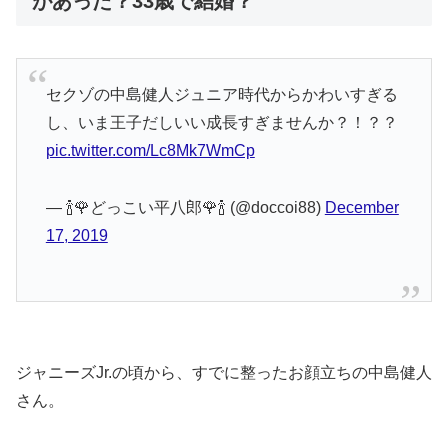
があった？33歳で結婚？
セクゾの中島健人ジュニア時代からかわいすぎる
し、いま王子だしいい成長すぎませんか？！？？
pic.twitter.com/Lc8Mk7WmCp
— 🍾🌹どっこい平八郎🌹🍾 (@doccoi88)
December
17, 2019
ジャニーズJr.の頃から、すでに整ったお顔立ちの中島健人
さん。