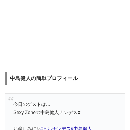
中島健人の簡単プロフィール
今日のゲストは…
Sexy Zoneの中島健人ナンデス❣️
お楽しみに✨
#ヒルナンデス
#中島健人