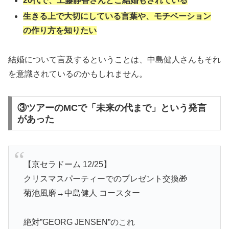
20代で、工藤静香さんとご結婚もされている
生きる上で大切にしている言葉や、モチベーション
の作り方を知りたい
結婚について言及するということは、中島健人さんもそれ
を意識されているのかもしれません。
③ツアーのMCで「未来の代まで」という発言
があった
【京セラドーム 12/25】
クリスマスパーティーでのプレゼント交換🎁
菊池風磨→中島健人 コースター
絶対”GEORG JENSEN”のこれ