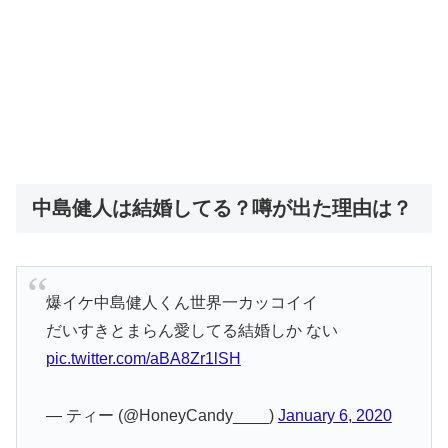
中島健人は結婚してる？噂が出た理由は？
爆イケ中島健人くん世界一カッコイイ
だいすきとまらん愛してる結婚しか ない
pic.twitter.com/aBA8Zr1lSH
— ティー (@HoneyCandy____)
January 6, 2020