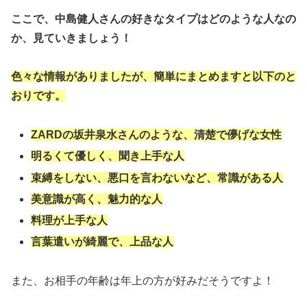
ここで、中島健人さんの好きなタイプはどのような人なの
か、見ていきましょう！
色々な情報がありましたが、簡単にまとめますと以下のと
おりです。
ZARDの坂井泉水さんのような、清楚で儚げな女性
明るくて優しく、聞き上手な人
束縛をしない、悪口を言わないなど、常識がある人
美意識が高く、魅力的な人
料理が上手な人
言葉遣いが綺麗で、上品な人
また、お相手の年齢は年上の方が好みだそうですよ！