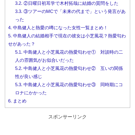
3.2.
②日曜日初耳学で木村拓哉に結婚の質問をした
3.3.
③ツアーのMCで「未来の代まで」という発言があ
った
4.
中島健人と熱愛の噂になった女性一覧まとめ！
5.
中島健人の結婚相手で現在の彼女は小芝風花？熱愛匂わ
せがあった？
5.1.
中島健人と小芝風花の熱愛匂わせ① 対談時の二
人の雰囲気がお似合いだった
5.2.
中島健人と小芝風花の熱愛匂わせ② 互いの関係
性が良い感じ
5.3.
中島健人と小芝風花の熱愛匂わせ③ 同時期にコ
ロナにかかった
6.
まとめ
スポンサーリンク