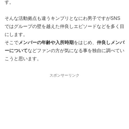
す。
そんな活動拠点も違うキンプリとなにわ男子ですがSNS
ではグループの壁を越えた仲良しエピソードなどを多く目
にします。
そこで
メンバーの年齢や入所時期
をはじめ、
仲良しメンバ
ーについて
などファンの方が気になる事を独自に調べてい
こうと思います。
スポンサーリンク