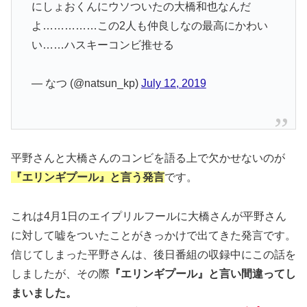
にしょおくんにウソついたの大橋和也なんだ
よ……………この2人も仲良しなの最高にかわい
い……ハスキーコンビ推せる
— なつ (@natsun_kp)
July 12, 2019
平野さんと大橋さんのコンビを語る上で欠かせないのが
『エリンギプール』と言う発言
です。
これは4月1日のエイプリルフールに大橋さんが平野さん
に対して嘘をついたことがきっかけで出てきた発言です。
信じてしまった平野さんは、後日番組の収録中にこの話を
しましたが、その際
『エリンギプール』と言い間違ってし
まいました。