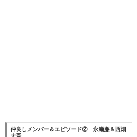
仲良しメンバー＆エピソード② 永瀬廉＆西畑
大吾