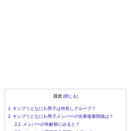
目次
[
閉じる
]
1.
キンプリとなにわ男子は仲良しグループ？
2.
キンプリとなにわ男子メンバーの先輩後輩関係は？
2.1.
メンバーの年齢順にみると？