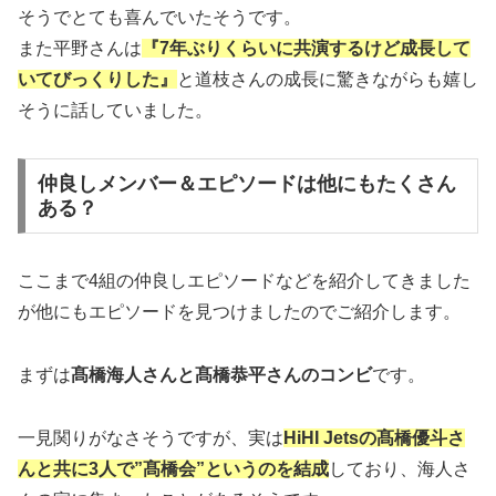
そうでとても喜んでいたそうです。
また平野さんは
『7年ぶりくらいに共演するけど成長して
いてびっくりした』
と道枝さんの成長に驚きながらも嬉し
そうに話していました。
仲良しメンバー＆エピソードは他にもたくさん
ある？
ここまで4組の仲良しエピソードなどを紹介してきました
が他にもエピソードを見つけましたのでご紹介します。
まずは
髙橋海人さんと髙橋恭平さんのコンビ
です。
一見関りがなさそうですが、実は
HiHI Jetsの髙橋優斗さ
んと共に3人で”髙橋会”というのを結成
しており、海人さ