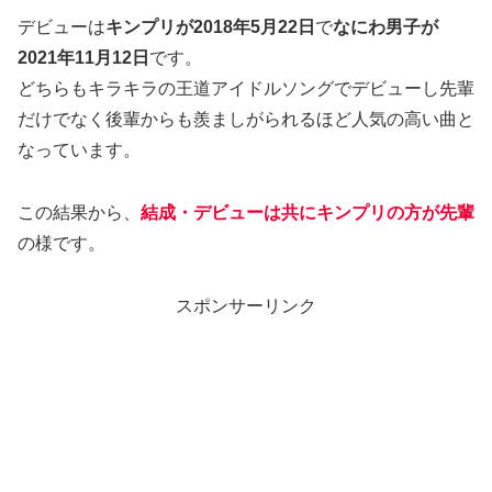
デビューは
キンプリが2018年5月22日
で
なにわ男子が
2021年11月12日
です。
どちらもキラキラの王道アイドルソングでデビューし先輩
だけでなく後輩からも羨ましがられるほど人気の高い曲と
なっています。
この結果から、
結成・デビューは共にキンプリの方が先輩
の様です。
スポンサーリンク