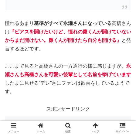
憧れるあまり
基準がすべて永瀬さんになっている
髙橋さん
は
『ピアスを開けたいけど、憧れの廉くんが開けていない
からまだ開けない。廉くんが開けたら自分も開ける』
と発
言するほどです。
ここまで見ると高橋さんの一方通行の様に感じますが、
永
瀬さんも高橋さんを可愛い後輩として名前を挙げています
したまに見せる”デレ”さにファンは歓喜をしているようで
す。
スポンサードリンク
まとめ
メニュー
ホーム
検索
トップ
サイドバー