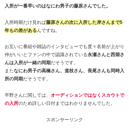
入所が一番早いのはなにわ男子の藤原さんでした。
入所時期だけ見れば
藤原さんの次に入所した岸さんまで5
年もの差がある
んですね。
お互いに番組や雑誌のインタビューでも度々名前が上がり
仲がいいとファンの中で認識されている
永瀬さんと西畑さ
んは入所が一緒の同期
だそうです。
また
なにわ男子の高橋さん、道枝さん、長尾さんも同時入
所の同期
だそうです。
平野さんに関しては、
オーディションではなくスカウトで
の入所
のため詳しい日付まではわかりませんでした。
スポンサーリンク