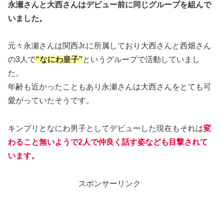
永瀬さんと大西さんはデビュー前に同じグループを組んで
いました。
元々永瀬さんは関西Jr.に所属しており大西さんと西畑さん
の3人で
“なにわ皇子”
というグループで活動していまし
た。
年齢も近かったこともあり永瀬さんは大西さんをとても可
愛がっていたそうです。
キンプリとなにわ男子としてデビューした現在もそれは
変
わること無いようで2人で仲良く話す姿なども目撃されて
います。
スポンサーリンク