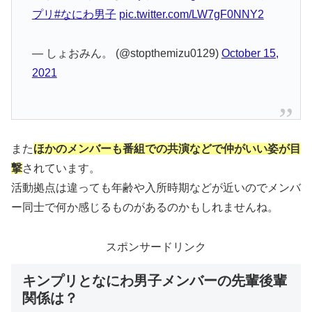
プリ
#なにわ男子
pic.twitter.com/LW7gF0NNY2
— しょおみん。 (@stopthemizu0129)
October 15,
2021
また
ほかのメンバーも番組での共演などで仲がいい姿が目
撃
されています。
活動拠点は違っても年齢や入所時期などが近いのでメンバ
ー同士で何か感じるものがあるのかもしれませんね。
スポンサードリンク
キンプリとなにわ男子メンバーの先輩後輩
関係は？