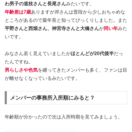
わ男子の道枝さんと長尾さん
みたいです。
年齢差は7歳
ありますが岸さんは普段から少しおちゃめな
ところがあるので最年長と知ってびっくりしました。また
平野さんと西畑さん、神宮寺さんと大橋さん
が
同い年
みた
いです。
みなさん若く見えていましたが
ほとんどが20代後半
だっ
たんですね。
男らしさや色気
を纏ってきたメンバーも多く、ファンは目
が離せなくなっているみたいです。
メンバーの事務所入所順にみると？
年齢順が分かったので次は入所時期を見てみましょう。