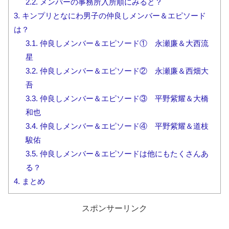
2.2.
メンバーの事務所入所順にみると？
3.
キンプリとなにわ男子の仲良しメンバー＆エピソード
は？
3.1.
仲良しメンバー＆エピソード① 永瀬廉＆大西流
星
3.2.
仲良しメンバー＆エピソード② 永瀬廉＆西畑大
吾
3.3.
仲良しメンバー＆エピソード③ 平野紫耀＆大橋
和也
3.4.
仲良しメンバー＆エピソード④ 平野紫耀＆道枝
駿佑
3.5.
仲良しメンバー＆エピソードは他にもたくさんあ
る？
4.
まとめ
スポンサーリンク