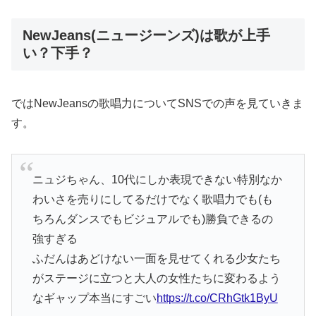
NewJeans(ニュージーンズ)は歌が上手
い？下手？
ではNewJeansの歌唱力についてSNSでの声を見ていきま
す。
ニュジちゃん、10代にしか表現できない特別なか
わいさを売りにしてるだけでなく歌唱力でも(も
ちろんダンスでもビジュアルでも)勝負できるの
強すぎる
ふだんはあどけない一面を見せてくれる少女たち
がステージに立つと大人の女性たちに変わるよう
なギャップ本当にすごい
https://t.co/CRhGtk1ByU