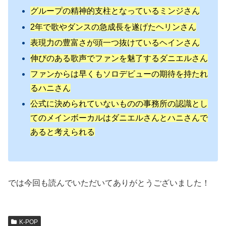
グループの精神的支柱となっているミンジさん
2年で歌やダンスの急成長を遂げたヘリンさん
表現力の豊富さが頭一つ抜けているヘインさん
伸びのある歌声でファンを魅了するダニエルさん
ファンからは早くもソロデビューの期待を持たれ
るハニさん
公式に決められていないものの事務所の認識とし
てのメインボーカルはダニエルさんとハニさんで
あると考えられる
では今回も読んでいただいてありがとうございました！
K-POP