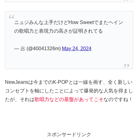
ニュジみんな上手だけどHow Sweetでまたヘイン
の歌唱力と表現力の高さが証明されてる
— 🥟 (@40041326m)
May 24, 2024
NewJeansは今までのK-POPとは一線を画す、全く新しい
コンセプトを軸にしたことによって爆発的な人気を得まし
たが、それは
歌唱力などの基盤があってこそ
なのですね！
スポンサードリンク