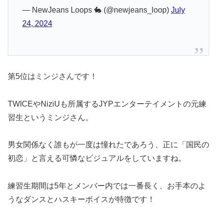
— NewJeans Loops 🐇 (@newjeans_loop)
July
24, 2024
第5位はミンジさんです！
TWICEやNiziUも所属するJYPエンターテイメントの元練
習生というミンジさん。
男女関係なく誰もが一度は憧れたであろう、正に「国民の
初恋」と言える可憐なビジュアルをしていますね。
練習生期間は5年とメンバー内では一番長く、お手本のよ
うなダンスとハスキーボイスが特徴です！