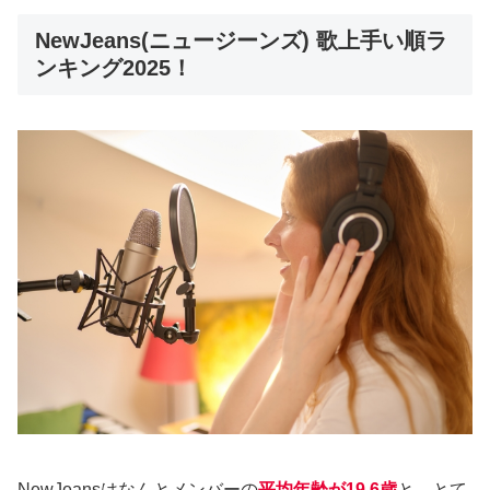
NewJeans(ニュージーンズ) 歌上手い順ラ
ンキング2025！
NewJeansはなんとメンバーの
平均年齢が19.6歳
と、とて