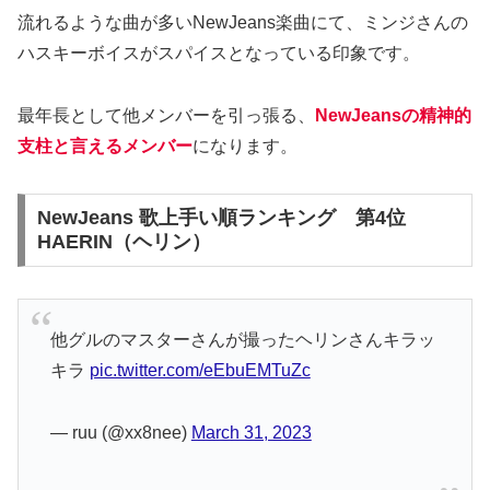
流れるような曲が多いNewJeans楽曲にて、ミンジさんの
ハスキーボイスがスパイスとなっている印象です。
最年長として他メンバーを引っ張る、
NewJeansの精神的
支柱と言えるメンバー
になります。
NewJeans 歌上手い順ランキング 第4位
HAERIN（ヘリン）
他グルのマスターさんが撮ったヘリンさんキラッ
キラ
pic.twitter.com/eEbuEMTuZc
— ruu (@xx8nee)
March 31, 2023