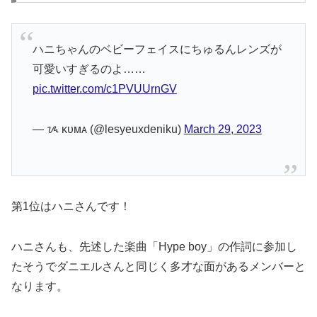
ハニちゃんのベビーフェイスにちゅるんレンズが
可愛いすぎるのよ……
pic.twitter.com/c1PVUUrnGV
— ᝰ ᴋᴜᴍᴀ (@lesyeuxdeniku)
March 29, 2023
第1位はハニさんです！
ハニさんも、先述した楽曲「Hype boy」の作詞に参加し
たそうでダニエルさんと同じく多才な面があるメンバーと
なります。