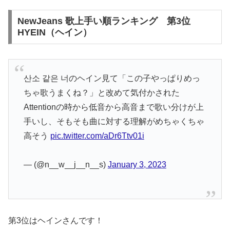
NewJeans 歌上手い順ランキング 第3位
HYEIN（ヘイン）
산소 같은 너のヘイン見て「この子やっぱりめっ
ちゃ歌うまくね？」と改めて気付かされた
Attentionの時から低音から高音まで歌い分けが上
手いし、そもそも曲に対する理解がめちゃくちゃ
高そう
pic.twitter.com/aDr6Ttv01i
— (@n__w__j__n__s)
January 3, 2023
第3位はヘインさんです！