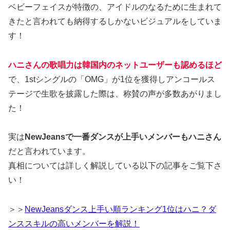
ベビーフェイスが特徴の、アイドルのなるために生まれて
きたと言われても納得するしかないビジュアルをしていま
す！
ハニさんの歌唱力は韓国内のネットユーザーも認めるほど
で、1stシングルの「OMG」が1位を獲得しアンコールス
テージで生歌を披露した際は、称賛の声が多数あがりまし
た！
実は
NewJeansで一番ダンスが上手いメンバーもハニさん
だと言われています。
真相については詳しく解説している以下の記事をご覧下さ
い！
＞＞
NewJeansダンス上手い順ランキング1位はハニ？ダ
ンススキルの高いメンバーを解説！