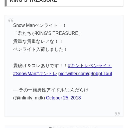
Snow Manペンライト！！
「君たちがKING’S TREASURE」
貴重な貴重なレアな！！
ペンライト入荷しました！
袋破け＆スレありです！！
#キントレペンライト
#SnowMan
#キントレ
pic.twitter.com/q9pbpL1xuf
— ラの一族男性アイドル/まんだらけ
(@infinity_mdk)
October 25, 2018