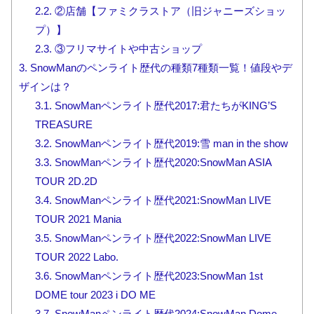
2.2.
②店舗【ファミクラストア（旧ジャニーズショッ
プ）】
2.3.
③フリマサイトや中古ショップ
3.
SnowManのペンライト歴代の種類7種類一覧！値段やデ
ザインは？
3.1.
SnowManペンライト歴代2017:君たちがKING’S
TREASURE
3.2.
SnowManペンライト歴代2019:雪 man in the show
3.3.
SnowManペンライト歴代2020:SnowMan ASIA
TOUR 2D.2D
3.4.
SnowManペンライト歴代2021:SnowMan LIVE
TOUR 2021 Mania
3.5.
SnowManペンライト歴代2022:SnowMan LIVE
TOUR 2022 Labo.
3.6.
SnowManペンライト歴代2023:SnowMan 1st
DOME tour 2023 i DO ME
3.7.
SnowManペンライト歴代2024:SnowMan Dome