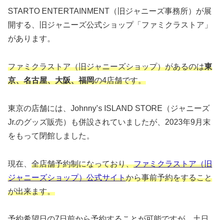
STARTO ENTERTAINMENT（旧ジャニーズ事務所）が展
開する、旧ジャニーズ公式ショップ「ファミクラストア」
があります。
ファミクラストア（旧ジャニーズショップ）があるのは
東
京、名古屋、大阪、福岡
の4店舗です。
東京の店舗には、Johnny’s ISLAND STORE（ジャニーズ
Jr.のグッズ販売）も併設されていましたが、2023年9月末
をもって閉館しました。
現在、
全店舗予約制になっており、
ファミクラストア（旧
ジャニーズショップ）公式サイト
から事前予約をすること
が出来ます。
予約希望日の7日前から予約することが可能ですが、土日