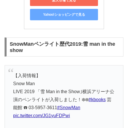
楽天市場で見る
Yahoo!ショッピングで見る
SnowManペンライト歴代2019:雪 man in the
show
【入荷情報】
Snow Man
LIVE 2019 「雪 Man in the Show｣横浜アリーナ公
演のペンライトが入荷しました！❄️❄️
#kbooks
芸
能館 ☎️ 03-5957-3611
#SnowMan
pic.twitter.com/JG1yuFDPwi