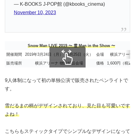
— K-BOOKS J-POP館 (@kbooks_cinema)
November 10, 2023
Snow Man LIVE 2019 〜 雪 Man in the Show 〜
開催期間
2019年3月24日（月）・3月25日（火）
会場
横浜アリーナ
販売場所
横浜アリーナ 物販特設会場
価格
1,600円（税込
スクロールできます
9人体制になって初の単独公演で販売されたペンライトで
す。
雪だるまの柄がデザインされており、見た目も可愛いです
よね！
こちらもスティックタイプでシンプルなデザインになって