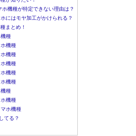
スマホ機種が特定できない理由は？
ホにはモヤ加工がかけられる？
機種まとめ！
ホ機種
マホ機種
マホ機種
マホ機種
マホ機種
マホ機種
ホ機種
マホ機種
スマホ機種
してる？