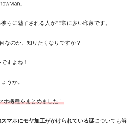
owMan。
る彼らに魅了される人が非常に多い印象です。
何なのか、知りたくなりですか？
いですよね！
しょうか。
スマホ機種をまとめました！
物スマホにモヤ加工がかけられている謎
についても解