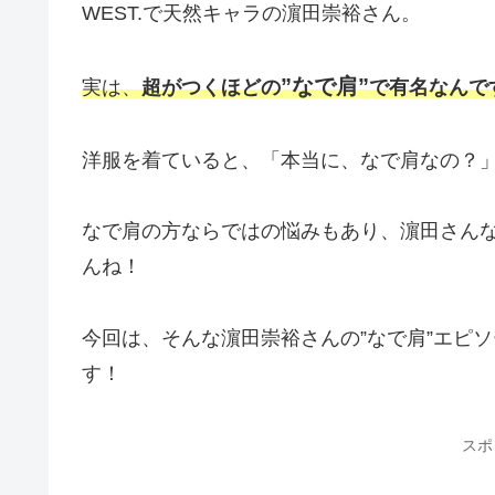
WEST.で天然キャラの濵田崇裕さん。
”なで肩”
実は、
超がつくほどの
で有名なんで
洋服を着ていると、「本当に、なで肩なの？
なで肩の方ならではの悩みもあり、濵田さん
んね！
今回は、そんな濵田崇裕さんの”なで肩”エピ
す！
スポ