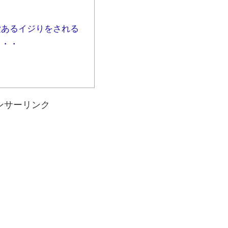
愛あるイジりをされる
・・・
ンサーリンク