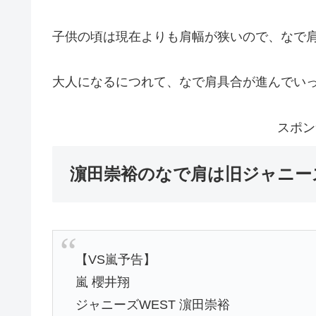
子供の頃は現在よりも肩幅が狭いので、なで
大人になるにつれて、なで肩具合が進んでい
スポン
濵田崇裕のなで肩は旧ジャニー
【VS嵐予告】
嵐 櫻井翔
ジャニーズWEST 濵田崇裕