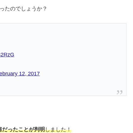
いったのでしょうか？
LS2RzG
ebruary 12, 2017
肩だったことが判明
しました！