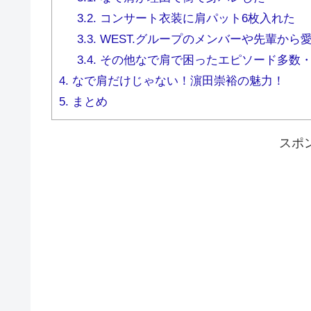
3.2.
コンサート衣装に肩パット6枚入れた
3.3.
WEST.グループのメンバーや先輩から
3.4.
その他なで肩で困ったエピソード多数
4.
なで肩だけじゃない！濵田崇裕の魅力！
5.
まとめ
スポ