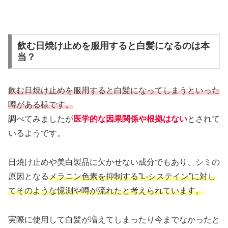
飲む日焼け止めを服用すると白髪になるのは本
当？
飲む日焼け止めを服用すると白髪になってしまうといった
噂がある様です。
調べてみましたが
医学的な因果関係や根拠はない
とされて
いるようです。
日焼け止めや美白製品に欠かせない成分でもあり、シミの
原因となる
メラニン色素を抑制する”L-システイン”に対し
てそのような憶測や噂が流れたと考えられています。
実際に使用して白髪が増えてしまったり今までなかったと