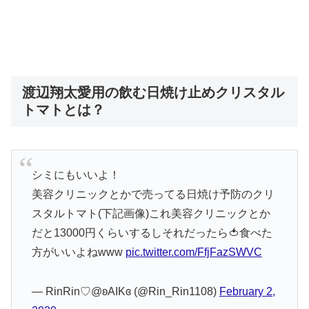
渡辺翔太愛用の飲む日焼け止めクリスタル
トマトとは？
シミにもいいよ！
美容クリニックとかで売ってる日焼け予防のクリ
スタルトマト(下記画像)これ美容クリニックとか
だと13000円くらいするしそれだったら🍅食べた
方がいいよねwww
pic.twitter.com/FfjFazSWVC
— RinRin♡@ʚAIKɞ (@Rin_Rin1108)
February 2,