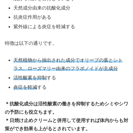
天然成分由来の抗酸化成分
抗炎症作用がある
紫外線による炎症を軽減する
特徴は以下の通りです。
天然植物から抽出された成分でオリーブの葉とシト
ラス、ローズマリー由来のフラボノイドが主成分
活性酸素を抑制
する
炎症を軽減
する
＊抗酸化成分は活性酸素の働きを抑制するためシミやシワ
の予防にも役立ちます。
＊日焼け止めクリームと併用して使用すれば体内からも対
策ができ効果も上がるとされています。