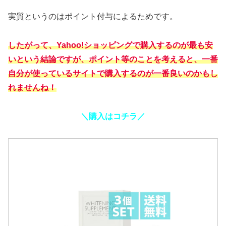
実質というのはポイント付与によるためです。
したがって、Yahoo!ショッピングで購入するのが最も安
いという結論ですが、ポイント等のことを考えると、一番
自分が使っているサイトで購入するのが一番良いのかもし
れませんね！
＼購入はコチラ／