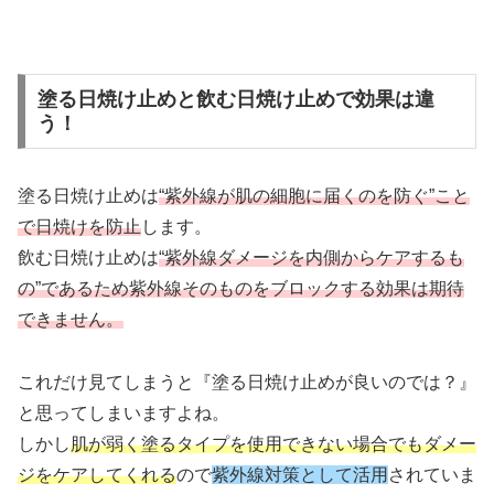
塗る日焼け止めと飲む日焼け止めで効果は違
う！
塗る日焼け止めは
“紫外線が肌の細胞に届くのを防ぐ”こと
で日焼けを防止
します。
飲む日焼け止めは
“紫外線ダメージを内側からケアするも
の”であるため紫外線そのものをブロックする効果は期待
できません。
これだけ見てしまうと『塗る日焼け止めが良いのでは？』
と思ってしまいますよね。
しかし
肌が弱く塗るタイプを使用できない場合でもダメー
ジをケアしてくれる
ので
紫外線対策として活用
されていま