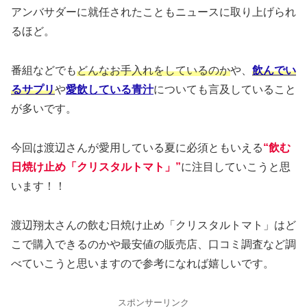
アンバサダーに就任されたこともニュースに取り上げられ
るほど。
番組などでも
どんなお手入れをしているのか
や、
飲んでい
るサプリ
や
愛飲している青汁
についても言及していること
が多いです。
今回は渡辺さんが愛用している夏に必須ともいえる
“飲む
日焼け止め「クリスタルトマト」”
に注目していこうと思
います！！
渡辺翔太さんの飲む日焼け止め「クリスタルトマト」はど
こで購入できるのかや最安値の販売店、口コミ調査など調
べていこうと思いますので参考になれば嬉しいです。
スポンサーリンク