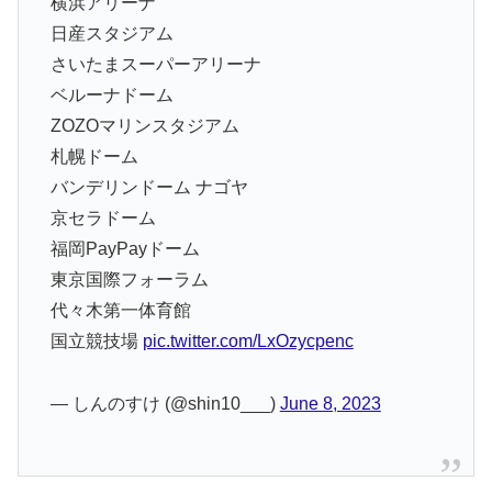
横浜アリーナ
日産スタジアム
さいたまスーパーアリーナ
ベルーナドーム
ZOZOマリンスタジアム
札幌ドーム
バンデリンドーム ナゴヤ
京セラドーム
福岡PayPayドーム
東京国際フォーラム
代々木第一体育館
国立競技場
pic.twitter.com/LxOzycpenc
— しんのすけ (@shin10___)
June 8, 2023