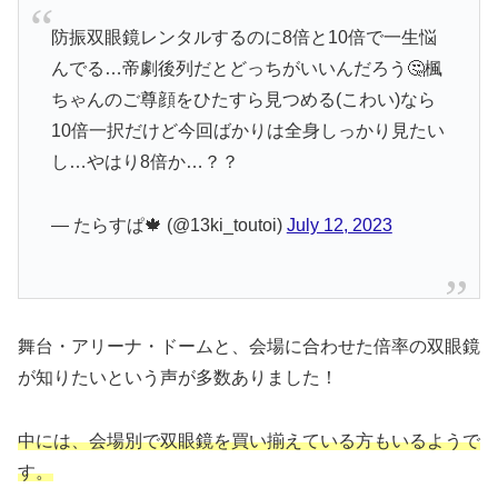
防振双眼鏡レンタルするのに8倍と10倍で一生悩
んでる…帝劇後列だとどっちがいいんだろう🤔楓
ちゃんのご尊顔をひたすら見つめる(こわい)なら
10倍一択だけど今回ばかりは全身しっかり見たい
し…やはり8倍か…？？
— たらすぱ🍁 (@13ki_toutoi)
July 12, 2023
舞台・アリーナ・ドームと、会場に合わせた倍率の双眼鏡
が知りたいという声が多数ありました！
中には、会場別で双眼鏡を買い揃えている方もいるようで
す。