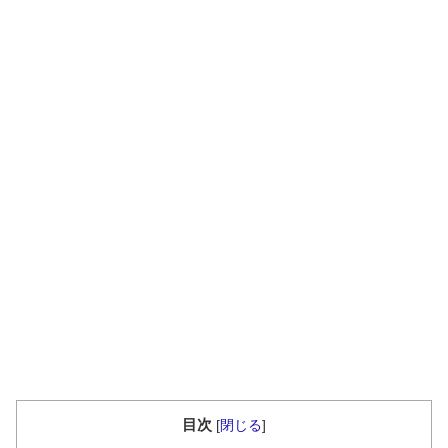
目次
[
閉じる
]