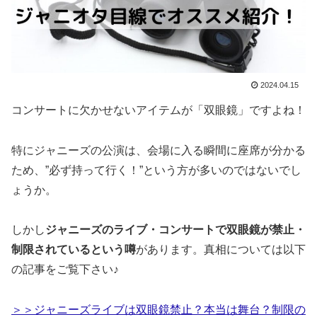
2024.04.15
コンサートに欠かせないアイテムが「双眼鏡」ですよね！
特にジャニーズの公演は、会場に入る瞬間に座席が分かる
ため、”必ず持って行く！”という方が多いのではないでし
ょうか。
しかし
ジャニーズのライブ・コンサートで双眼鏡が禁止・
制限されているという噂
があります。真相については以下
の記事をご覧下さい♪
＞＞ジャニーズライブは双眼鏡禁止？本当は舞台？制限の