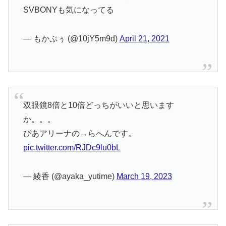
SVBONYも気になってる
— もかぷぅ (@10jY5m9d)
April 21, 2021
双眼鏡8倍と10倍どっちがいいと思います
か。。。
ぴあアリーナの→らへんです。
pic.twitter.com/RJDc9lu0bL
— 綾香 (@ayaka_yutime)
March 19, 2023