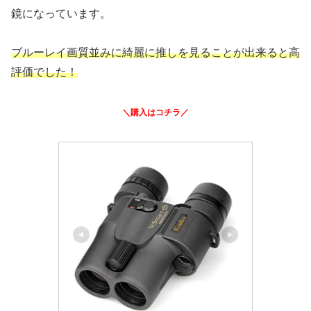
鏡になっています。
ブルーレイ画質並みに綺麗に推しを見ることが出来ると高
評価でした！
＼購入はコチラ／