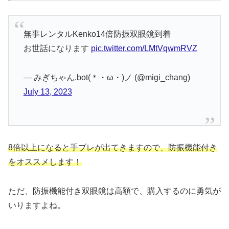
無事レンタルKenko14倍防振双眼鏡到着
お世話になります
pic.twitter.com/LMtVqwmRVZ
— みぎちゃん.bot(＊・ω・)ノ (@migi_chang)
July 13, 2023
8倍以上になると手ブレが出てきますので、防振機能付き
をオススメします！
ただ、防振機能付き双眼鏡は高額で、購入するのに勇気が
いりますよね。