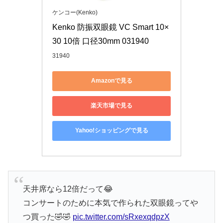
ケンコー(Kenko)
Kenko 防振双眼鏡 VC Smart 10×
30 10倍 口径30mm 031940
31940
Amazonで見る
楽天市場で見る
Yahoo!ショッピングで見る
天井席なら12倍だって😂
コンサートのために本気で作られた双眼鏡ってや
つ買った🤣🤣
pic.twitter.com/sRxexqdpzX