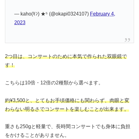
— kaho(ｷﾝ) ★⁵ (@okapi0324107)
February 4,
2023
2つ目は、コンサートのために本気で作られた双眼鏡で
す！
こちらは10倍・12倍の2種類から選べます。
約¥3,500と、とてもお手頃価格にも関わらず、肉眼と変
わらない明るさでコンサートを楽しむことが出来ます。
重さも250gと軽量で、長時間コンサートでも身体に負担
をかけることがありません。