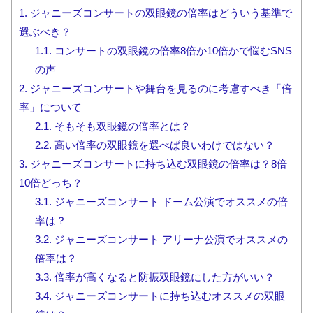
1.
ジャニーズコンサートの双眼鏡の倍率はどういう基準で
選ぶべき？
1.1.
コンサートの双眼鏡の倍率8倍か10倍かで悩むSNS
の声
2.
ジャニーズコンサートや舞台を見るのに考慮すべき「倍
率」について
2.1.
そもそも双眼鏡の倍率とは？
2.2.
高い倍率の双眼鏡を選べば良いわけではない？
3.
ジャニーズコンサートに持ち込む双眼鏡の倍率は？8倍
10倍どっち？
3.1.
ジャニーズコンサート ドーム公演でオススメの倍
率は？
3.2.
ジャニーズコンサート アリーナ公演でオススメの
倍率は？
3.3.
倍率が高くなると防振双眼鏡にした方がいい？
3.4.
ジャニーズコンサートに持ち込むオススメの双眼