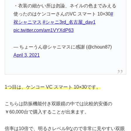
・衣装の細かい所は勿論、ネイルの色までみえる
使ったのはケンコーさんのVC スマート 10×30
#
祝シャニマス
#シャニ3rd_名古屋_day1
pic.twitter.com/am1VYXdP63
— ちょーうん@シャニマスに感謝 (@choun87)
April 3, 2021
1つ目は、ケンコー VC スマート 10×30です。
こちらは防振機能付き双眼鏡の中では比較的安価の
￥60,000台で購入することが出来ます。
倍率は10倍で、明るさレベル9なので非常に見やすい双眼